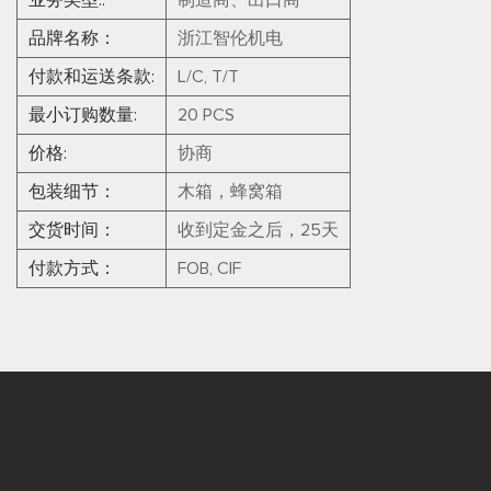
业务类型::
制造商、出口商
品牌名称：
浙江智伦机电
付款和运送条款:
L/C, T/T
最小订购数量:
20 PCS
价格:
协商
包装细节：
木箱，蜂窝箱
交货时间：
收到定金之后，25天
付款方式：
FOB, CIF