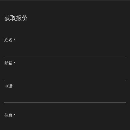
获取报价
姓名 *
邮箱 *
电话
信息 *