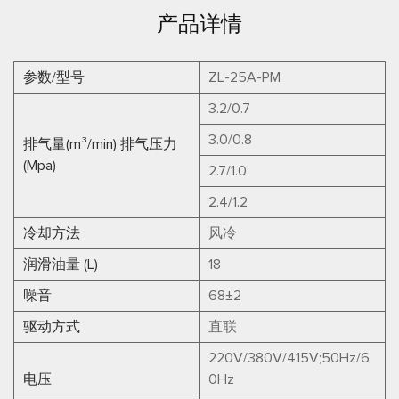
产品详情
参数/型号
ZL-25A-PM
3.2/0.7
3.0/0.8
排气量(m³/min) 排气压力
(Mpa)
2.7/1.0
2.4/1.2
冷却方法
风冷
润滑油量 (L)
18
噪音
68±2
驱动方式
直联
220V/380V/415V;50Hz/6
电压
0Hz