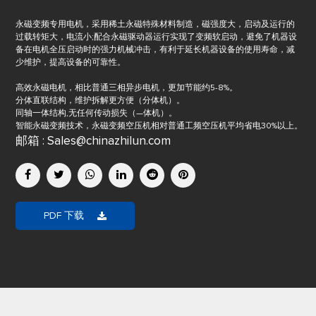
永磁变频专用电机，采用稀土永磁特殊材料制造，磁强度大，启动及运行的
过载转矩大，电流小;配合永磁驱动器运行实现了变频软启动，避免了机器设
备在电机全压启动时的强力机械冲击，有利于延长机器设备的使用寿命，减
少维护，提高设备的可靠性。
高效永磁电机，相比普通三相异步电机，更加节能约5-8%。
分体直联结构，维护拆解更方便（分体机）。
同轴一体结构,无任何传动损失（—体机）。
智能永磁变频技术，永磁变频空压机相对普通工频空压机平均省电30%以上。
邮箱 : Sales@chinazhilun.com
PDF 下载