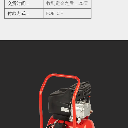
交货时间：
收到定金之后，25天
付款方式：
FOB, CIF